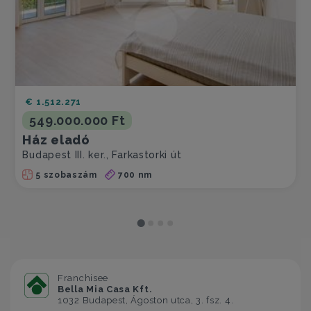
€ 1.512.271
549.000.000 Ft
Ház eladó
Budapest III. ker., Farkastorki út
5 szobaszám
700 nm
Franchisee
Bella Mia Casa Kft.
1032 Budapest, Ágoston utca, 3. fsz. 4.