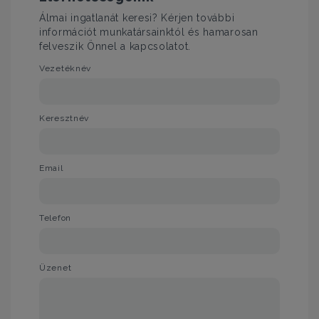
Álmai ingatlanát keresi? Kérjen további
információt munkatársainktól és hamarosan
felveszik Önnel a kapcsolatot.
Vezetéknév
Keresztnév
Email
Telefon
Üzenet