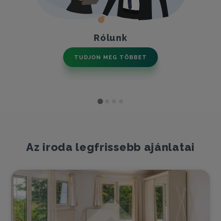
Rólunk
TUDJON MEG TÖBBET
Az iroda legfrissebb ajánlatai