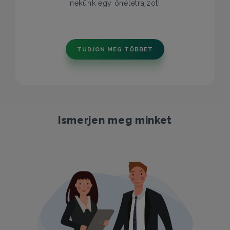
nekünk egy önéletrajzot!
TUDJON MEG TÖBBET
Ismerjen meg minket