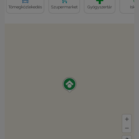
Tömegközlekedés
Szupermarket
Gyógyszertár
Iskol