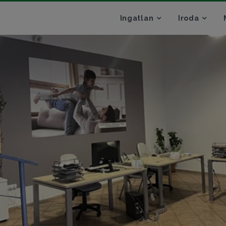
Ingatlan
Iroda