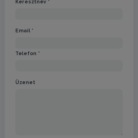
Keresztnév *
Email *
Telefon *
Üzenet